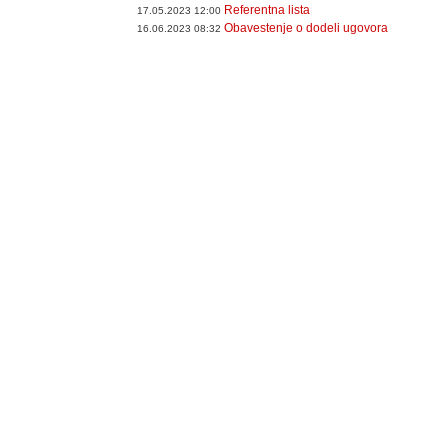
Referentna lista
17.05.2023 12:00
Obavestenje o dodeli ugovora
16.06.2023 08:32