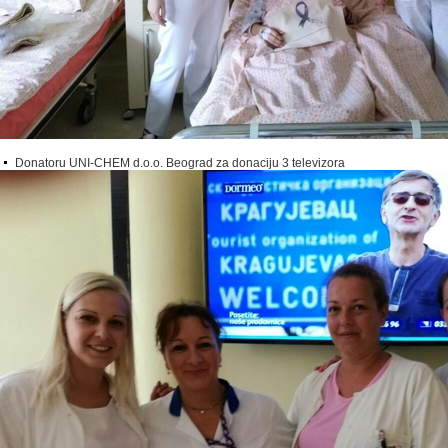
Donatoru UNI-CHEM d.o.o. Beograd za donaciju 3 televizora